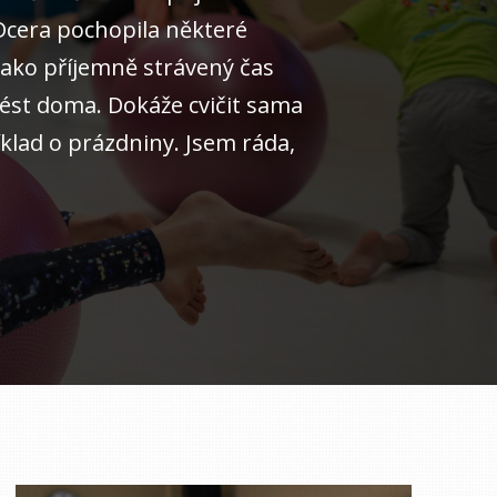
Dcera pochopila některé
 jako příjemně strávený čas
ést doma. Dokáže cvičit sama
klad o prázdniny. Jsem ráda,