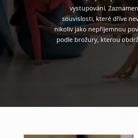
vystupování. Zaznamena
souvislosti, které dříve n
nikoliv jako nepříjemnou po
podle brožury, kterou obdrž