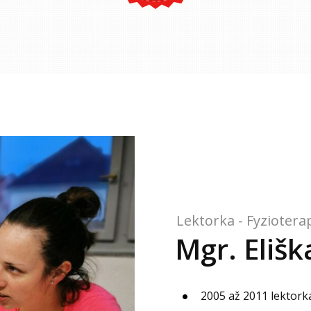
Lektorka - Fyzioter
Mgr. Eliš
2005 až 2011 lektorka