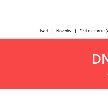
Úvod
Novinky
Děti na startu (4
DN