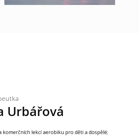
apeutka
ka Urbářová
 komerčních lekcí aerobiku pro děti a dospělé;