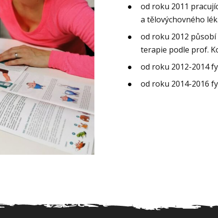
od roku 2011 pracujíc
a tělovýchovného lék
od roku 2012 působ
terapie podle prof. Ko
od roku 2012-2014 fy
od roku 2014-2016 f