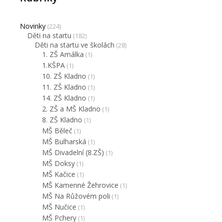
Novinky
(224)
Děti na startu
(182)
Děti na startu ve školách
(28)
1. ZŠ Amálka
(1)
1.KŠPA
(1)
10. ZŠ Kladno
(1)
11. ZŠ Kladno
(1)
14. ZŠ Kladno
(1)
2. ZŠ a MŠ Kladno
(1)
8. ZŠ Kladno
(1)
MŠ Běleč
(1)
MŠ Bulharská
(1)
MŠ Divadelní (8.ZŠ)
(1)
MŠ Doksy
(1)
MŠ Kačice
(1)
MŠ Kamenné Žehrovice
(1)
MŠ Na Růžovém poli
(1)
MŠ Nučice
(1)
MŠ Pchery
(1)