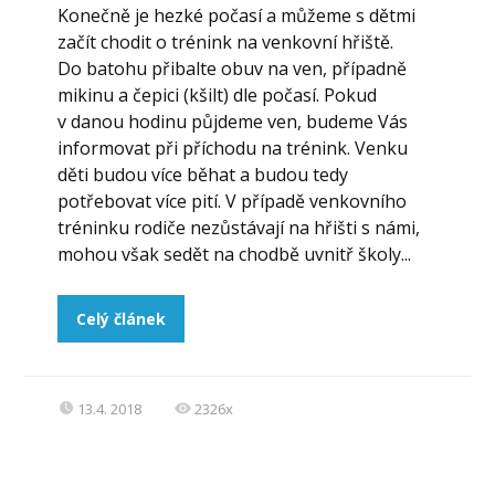
Konečně je hezké počasí a můžeme s dětmi
začít chodit o trénink na venkovní hřiště.
Do batohu přibalte obuv na ven, případně
mikinu a čepici (kšilt) dle počasí. Pokud
v danou hodinu půjdeme ven, budeme Vás
informovat při příchodu na trénink. Venku
děti budou více běhat a budou tedy
potřebovat více pití. V případě venkovního
tréninku rodiče nezůstávají na hřišti s námi,
mohou však sedět na chodbě uvnitř školy...
Celý článek
13.4. 2018
2326x