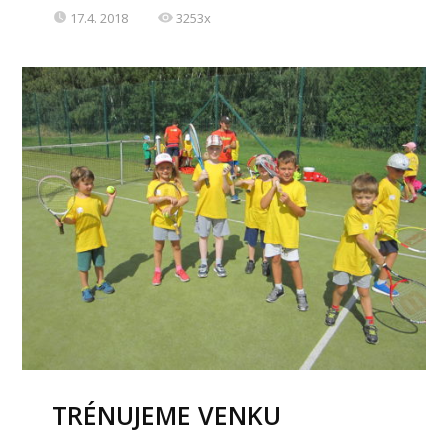
17.4. 2018
3253x
TRÉNUJEME VENKU