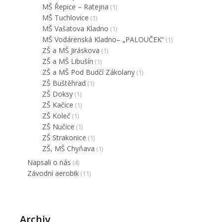
MŠ Řepice – Ratejna
(1)
MŠ Tuchlovice
(1)
MŠ Vašatova Kladno
(1)
MŠ Vodárenská Kladno– „PALOUČEK“
(1)
ZŠ a MŠ Jiráskova
(1)
ZŠ a MŠ Libušín
(1)
ZŠ a MŠ Pod Budčí Zákolany
(1)
ZŠ Buštěhrad
(1)
ZŠ Doksy
(1)
ZŠ Kačice
(1)
ZŠ Koleč
(1)
ZŠ Nučice
(1)
ZŠ Strakonice
(1)
ZŠ, MŠ Chyňava
(1)
Napsali o nás
(4)
Závodní aerobik
(11)
Archiv