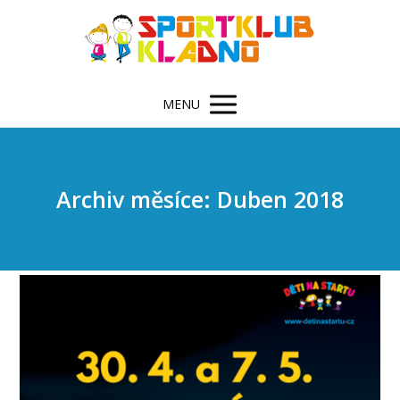
MENU
Archiv měsíce: Duben 2018