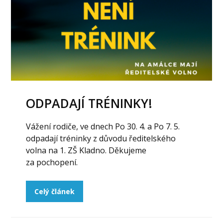
ODPADAJÍ TRÉNINKY!
Vážení rodiče, ve dnech Po 30. 4. a Po 7. 5.
odpadají tréninky z důvodu ředitelského
volna na 1. ZŠ Kladno. Děkujeme
za pochopení.
Celý článek