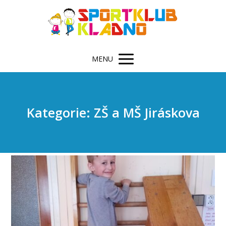
MENU
Kategorie: ZŠ a MŠ Jiráskova