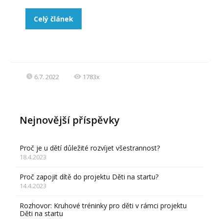
Celý článek
6.7. 2022
1783x
Nejnovější příspěvky
Proč je u dětí důležité rozvíjet všestrannost?
18.4.2023
Proč zapojit dítě do projektu Děti na startu?
14.4.2023
Rozhovor: Kruhové tréninky pro děti v rámci projektu
Děti na startu