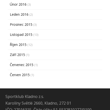
Únor 2016
(3)
Leden 2016
(2)
Prosinec 2015
(3)
Listopad 2015
(13)
Říjen 2015
(12)
Září 2015
(1)
Červenec 2015
(1)
Červen 2015
(1)
Sportklub Kladno z.s.
Karolíny Světlé 2660, Kladno, 272 01
IČO: 27016315, Číslo účtu: 51-5532810277/0100