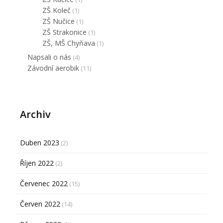
ZŠ Koleč
(1)
ZŠ Nučice
(1)
ZŠ Strakonice
(1)
ZŠ, MŠ Chyňava
(1)
Napsali o nás
(4)
Závodní aerobik
(11)
Archiv
Duben 2023
(2)
Říjen 2022
(2)
Červenec 2022
(15)
Červen 2022
(14)