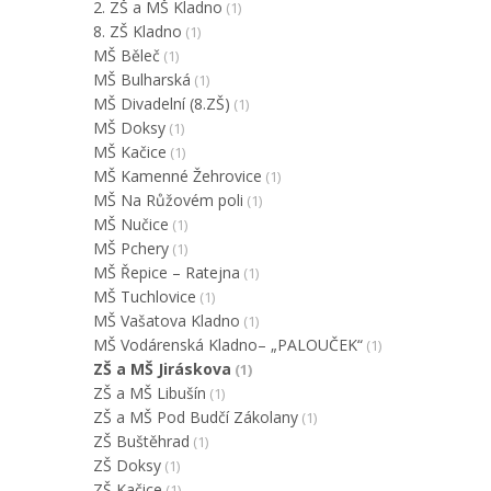
2. ZŠ a MŠ Kladno
(1)
8. ZŠ Kladno
(1)
MŠ Běleč
(1)
MŠ Bulharská
(1)
MŠ Divadelní (8.ZŠ)
(1)
MŠ Doksy
(1)
MŠ Kačice
(1)
MŠ Kamenné Žehrovice
(1)
MŠ Na Růžovém poli
(1)
MŠ Nučice
(1)
MŠ Pchery
(1)
MŠ Řepice – Ratejna
(1)
MŠ Tuchlovice
(1)
MŠ Vašatova Kladno
(1)
MŠ Vodárenská Kladno– „PALOUČEK“
(1)
ZŠ a MŠ Jiráskova
(1)
ZŠ a MŠ Libušín
(1)
ZŠ a MŠ Pod Budčí Zákolany
(1)
ZŠ Buštěhrad
(1)
ZŠ Doksy
(1)
ZŠ Kačice
(1)