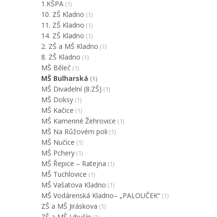
1.KŠPA
(1)
10. ZŠ Kladno
(1)
11. ZŠ Kladno
(1)
14. ZŠ Kladno
(1)
2. ZŠ a MŠ Kladno
(1)
8. ZŠ Kladno
(1)
MŠ Běleč
(1)
MŠ Bulharská
(1)
MŠ Divadelní (8.ZŠ)
(1)
MŠ Doksy
(1)
MŠ Kačice
(1)
MŠ Kamenné Žehrovice
(1)
MŠ Na Růžovém poli
(1)
MŠ Nučice
(1)
MŠ Pchery
(1)
MŠ Řepice – Ratejna
(1)
MŠ Tuchlovice
(1)
MŠ Vašatova Kladno
(1)
MŠ Vodárenská Kladno– „PALOUČEK“
(1)
ZŠ a MŠ Jiráskova
(1)
ZŠ a MŠ Libušín