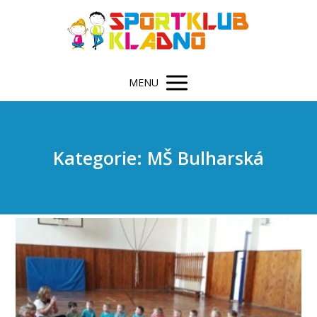
MENU
Kategorie: MŠ Bulharská