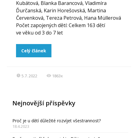
Kubátová, Blanka Barancová, Vladimíra
Ďurčanská, Karin Horešovská, Martina
Červenková, Tereza Petrová, Hana Müllerová
Počet zapojených dětí: Celkem 163 dětí
ve věku od 3 do 7 let
Celý článek
5.7. 2022
1863x
Nejnovější příspěvky
Proč je u dětí důležité rozvíjet všestrannost?
18.4.2023