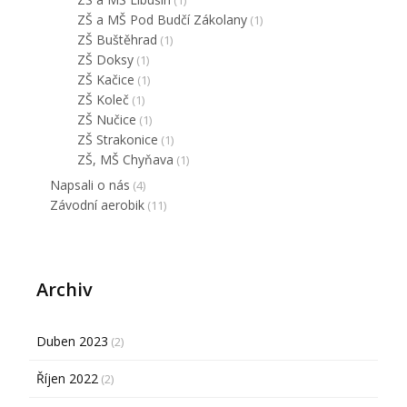
(1)
ZŠ a MŠ Pod Budčí Zákolany
(1)
ZŠ Buštěhrad
(1)
ZŠ Doksy
(1)
ZŠ Kačice
(1)
ZŠ Koleč
(1)
ZŠ Nučice
(1)
ZŠ Strakonice
(1)
ZŠ, MŠ Chyňava
(1)
Napsali o nás
(4)
Závodní aerobik
(11)
Archiv
Duben 2023
(2)
Říjen 2022
(2)