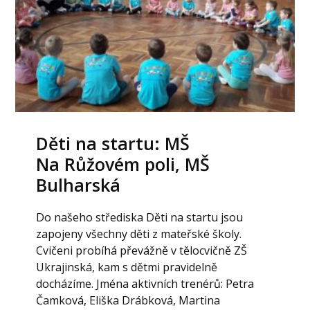
Děti na startu: MŠ
Na Růžovém poli, MŠ
Bulharská
Do našeho střediska Děti na startu jsou
zapojeny všechny děti z mateřské školy.
Cvičeni probíhá převážně v tělocvičně ZŠ
Ukrajinská, kam s dětmi pravidelně
docházíme. Jména aktivních trenérů: Petra
Čamková, Eliška Drábková, Martina