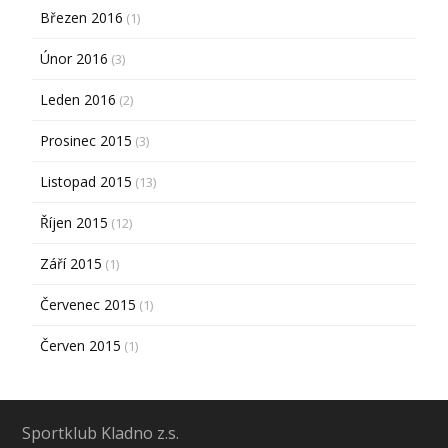
Březen 2016
(1)
Únor 2016
(3)
Leden 2016
(2)
Prosinec 2015
(3)
Listopad 2015
(13)
Říjen 2015
(12)
Září 2015
(1)
Červenec 2015
(1)
Červen 2015
(1)
Sportklub Kladno z.s.