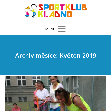
MENU
Archiv měsíce: Květen 2019