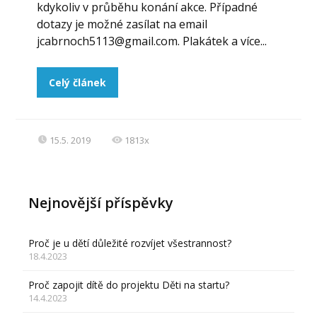
kdykoliv v průběhu konání akce. Případné
dotazy je možné zasílat na email
jcabrnoch5113@gmail.com. Plakátek a více...
Celý článek
15.5. 2019
1813x
Nejnovější příspěvky
Proč je u dětí důležité rozvíjet všestrannost?
18.4.2023
Proč zapojit dítě do projektu Děti na startu?
14.4.2023