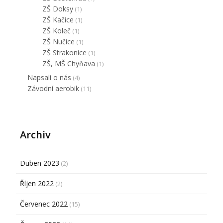
ZŠ Doksy
(1)
ZŠ Kačice
(1)
ZŠ Koleč
(1)
ZŠ Nučice
(1)
ZŠ Strakonice
(1)
ZŠ, MŠ Chyňava
(1)
Napsali o nás
(4)
Závodní aerobik
(11)
Archiv
Duben 2023
(2)
Říjen 2022
(2)
Červenec 2022
(15)