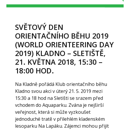
SVĚTOVÝ DEN
ORIENTAČNÍHO BĚHU 2019
(WORLD ORIENTEERING DAY
2019) KLADNO – SLETIŠTĚ,
21. KVĚTNA 2018, 15:30 –
18:00 HOD.
Na Kladně pořádá Klub orientačního běhu
Kladno svou akci v úterý 21. 5. 2019 mezi
15:30 a 18 hod na Sletišti se srazem před
vchodem do Aquaparku. Zvána je nejširší
veřejnost, která si může vyzkoušet
jednoduché tratě v přilehlém kladenském
lesoparku Na Lapáku. Zájemci mohou přijít