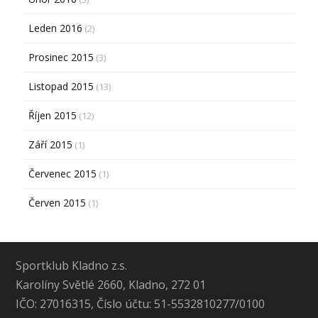
Leden 2016
(2)
Prosinec 2015
(3)
Listopad 2015
(13)
Říjen 2015
(12)
Září 2015
(1)
Červenec 2015
(1)
Červen 2015
(1)
Sportklub Kladno z.s.
Karolíny Světlé 2660, Kladno, 272 01
IČO: 27016315, Číslo účtu: 51-5532810277/0100