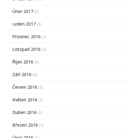
Únor 2017
(5)
Leden 2017
(4)
Prosinec 2016
(1)
Listopad 2016
(3)
Říjen 2016
(3)
Září 2016
(3)
Červen 2016
(2)
Květen 2016
(1)
Duben 2016
(2)
Březen 2016
(1)
Únor 2016
(3)