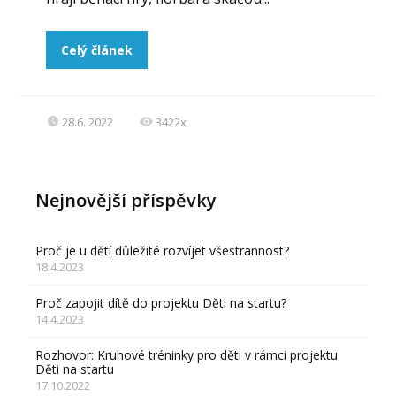
Celý článek
28.6. 2022
3422x
Nejnovější příspěvky
Proč je u dětí důležité rozvíjet všestrannost?
18.4.2023
Proč zapojit dítě do projektu Děti na startu?
14.4.2023
Rozhovor: Kruhové tréninky pro děti v rámci projektu
Děti na startu
17.10.2022