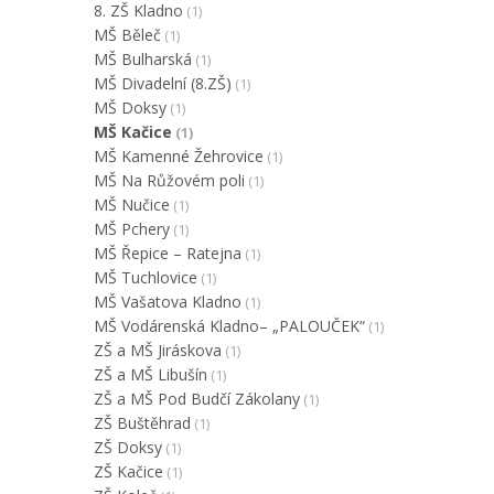
8. ZŠ Kladno
(1)
MŠ Běleč
(1)
MŠ Bulharská
(1)
MŠ Divadelní (8.ZŠ)
(1)
MŠ Doksy
(1)
MŠ Kačice
(1)
MŠ Kamenné Žehrovice
(1)
MŠ Na Růžovém poli
(1)
MŠ Nučice
(1)
MŠ Pchery
(1)
MŠ Řepice – Ratejna
(1)
MŠ Tuchlovice
(1)
MŠ Vašatova Kladno
(1)
MŠ Vodárenská Kladno– „PALOUČEK“
(1)
ZŠ a MŠ Jiráskova
(1)
ZŠ a MŠ Libušín
(1)
ZŠ a MŠ Pod Budčí Zákolany
(1)
ZŠ Buštěhrad
(1)
ZŠ Doksy
(1)
ZŠ Kačice
(1)