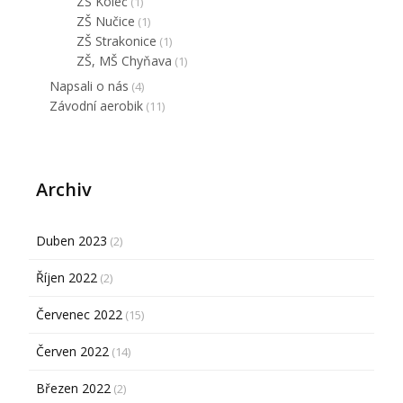
ZŠ Koleč
(1)
ZŠ Nučice
(1)
ZŠ Strakonice
(1)
ZŠ, MŠ Chyňava
(1)
Napsali o nás
(4)
Závodní aerobik
(11)
Archiv
Duben 2023
(2)
Říjen 2022
(2)
Červenec 2022
(15)
Červen 2022
(14)
Březen 2022
(2)