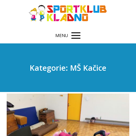
MENU
Kategorie: MŠ Kačice