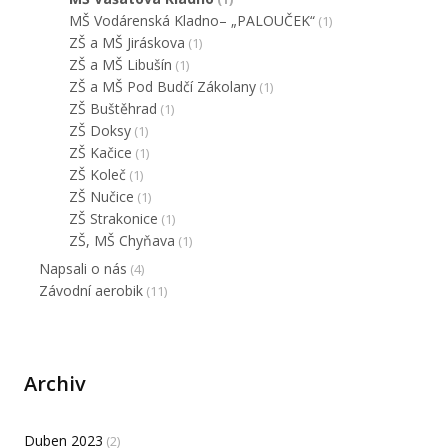
MŠ Vodárenská Kladno– „PALOUČEK“
(1)
ZŠ a MŠ Jiráskova
(1)
ZŠ a MŠ Libušín
(1)
ZŠ a MŠ Pod Budčí Zákolany
(1)
ZŠ Buštěhrad
(1)
ZŠ Doksy
(1)
ZŠ Kačice
(1)
ZŠ Koleč
(1)
ZŠ Nučice
(1)
ZŠ Strakonice
(1)
ZŠ, MŠ Chyňava
(1)
Napsali o nás
(4)
Závodní aerobik
(11)
Archiv
Duben 2023
(2)