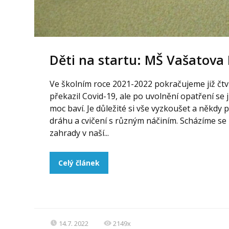
Děti na startu: MŠ Vašatova
Ve školním roce 2021-2022 pokračujeme již čtv
překazil Covid-19, ale po uvolnění opatření se
moc baví. Je důležité si vše vyzkoušet a někdy 
dráhu a cvičení s různým náčiním. Scházíme se 
zahrady v naší...
Celý článek
14.7. 2022
2149x