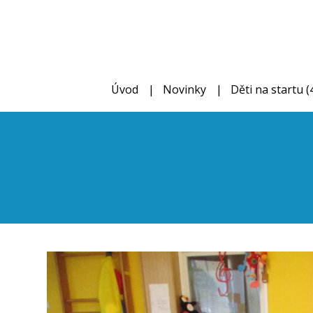
Úvod
Novinky
Děti na startu (4