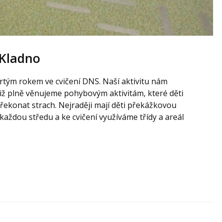
 Kladno
rtým rokem ve cvičení DNS. Naší aktivitu nám
 již plně věnujeme pohybovým aktivitám, které děti
překonat strach. Nejraději mají děti překážkovou
každou středu a ke cvičení využíváme třídy a areál