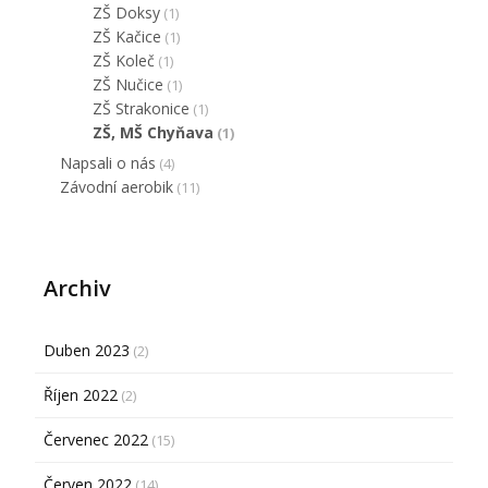
ZŠ Doksy
(1)
ZŠ Kačice
(1)
ZŠ Koleč
(1)
ZŠ Nučice
(1)
ZŠ Strakonice
(1)
ZŠ, MŠ Chyňava
(1)
Napsali o nás
(4)
Závodní aerobik
(11)
Archiv
Duben 2023
(2)
Říjen 2022
(2)
Červenec 2022
(15)
Červen 2022
(14)