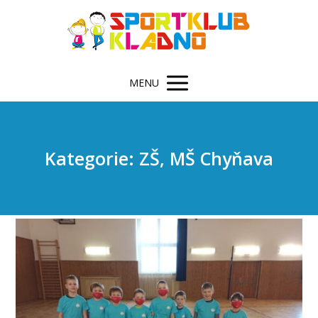
MENU
Kategorie: ZŠ, MŠ Chyňava