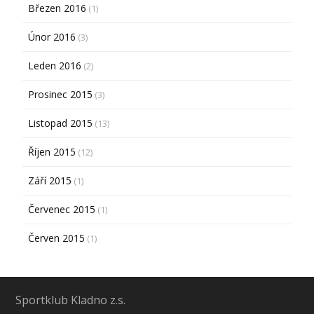
Březen 2016
(1)
Únor 2016
(3)
Leden 2016
(2)
Prosinec 2015
(3)
Listopad 2015
(13)
Říjen 2015
(12)
Září 2015
(1)
Červenec 2015
(1)
Červen 2015
(1)
Sportklub Kladno z.s.