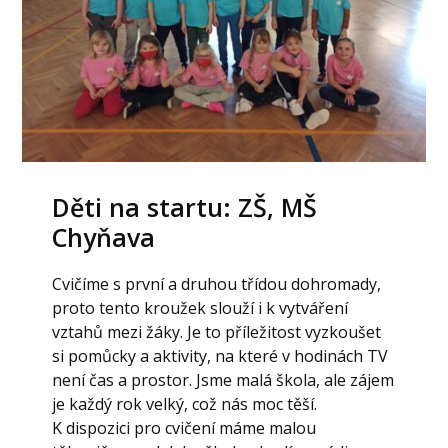
Děti na startu: ZŠ, MŠ
Chyňava
Cvičíme s první a druhou třídou dohromady,
proto tento kroužek slouží i k vytváření
vztahů mezi žáky. Je to příležitost vyzkoušet
si pomůcky a aktivity, na které v hodinách TV
není čas a prostor. Jsme malá škola, ale zájem
je každý rok velký, což nás moc těší.
K dispozici pro cvičení máme malou