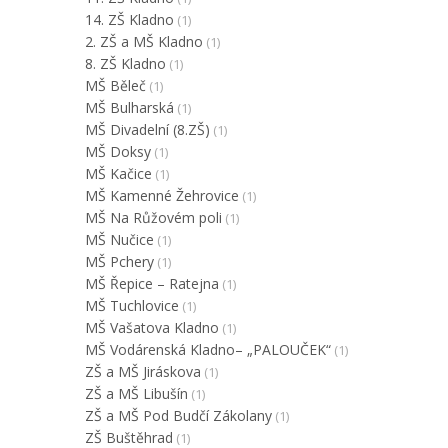
14. ZŠ Kladno
(1)
2. ZŠ a MŠ Kladno
(1)
8. ZŠ Kladno
(1)
MŠ Běleč
(1)
MŠ Bulharská
(1)
MŠ Divadelní (8.ZŠ)
(1)
MŠ Doksy
(1)
MŠ Kačice
(1)
MŠ Kamenné Žehrovice
(1)
MŠ Na Růžovém poli
(1)
MŠ Nučice
(1)
MŠ Pchery
(1)
MŠ Řepice – Ratejna
(1)
MŠ Tuchlovice
(1)
MŠ Vašatova Kladno
(1)
MŠ Vodárenská Kladno– „PALOUČEK“
(1)
ZŠ a MŠ Jiráskova
(1)
ZŠ a MŠ Libušín
(1)
ZŠ a MŠ Pod Budčí Zákolany
(1)
ZŠ Buštěhrad
(1)