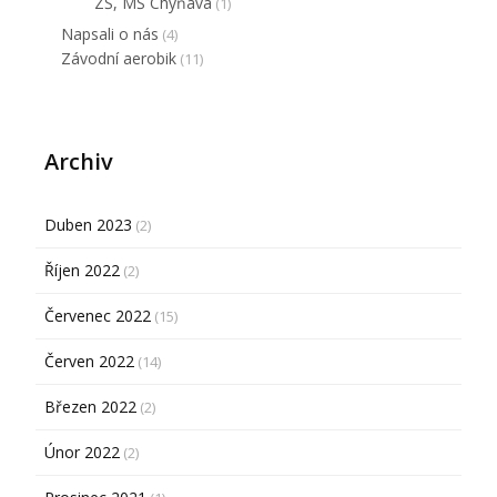
ZŠ, MŠ Chyňava
(1)
Napsali o nás
(4)
Závodní aerobik
(11)
Archiv
Duben 2023
(2)
Říjen 2022
(2)
Červenec 2022
(15)
Červen 2022
(14)
Březen 2022
(2)
Únor 2022
(2)