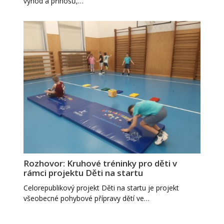
výhod a přínosů,…
Rozhovor: Kruhové tréninky pro děti v
rámci projektu Děti na startu
Celorepublikový projekt Děti na startu je projekt
všeobecné pohybové přípravy dětí ve…