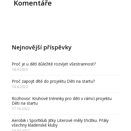
Komentáře
Nejnovější příspěvky
Proč je u dětí důležité rozvíjet všestrannost?
18.4.2023
Proč zapojit dítě do projektu Děti na startu?
14.4.2023
Rozhovor: Kruhové tréninky pro děti v rámci projektu
Děti na startu
17.10.2022
Aerobik i Sportklub Jitky Literové měly třicítku. Přály
všechny kladenské kluby
14.10.2022