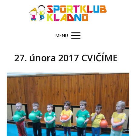
MENU
27. února 2017 CVIČÍME