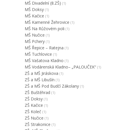
MŠ Divadelní (8.ZŠ)
(1)
MŠ Doksy
(1)
MŠ Kačice
(1)
MŠ Kamenné Žehrovice
(1)
MŠ Na Růžovém poli
(1)
MŠ Nučice
(1)
MŠ Pchery
(1)
MŠ Řepice – Ratejna
(1)
MŠ Tuchlovice
(1)
MŠ Vašatova Kladno
(1)
MŠ Vodárenská Kladno– „PALOUČEK“
(1)
ZŠ a MŠ Jiráskova
(1)
ZŠ a MŠ Libušín
(1)
ZŠ a MŠ Pod Budčí Zákolany
(1)
ZŠ Buštěhrad
(1)
ZŠ Doksy
(1)
ZŠ Kačice
(1)
ZŠ Koleč
(1)
ZŠ Nučice
(1)
ZŠ Strakonice
(1)