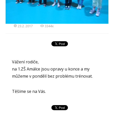
23.2. 2017
3344x
Vážení rodiče,
na 1.ZŠ Amálce jsou opravy u konce a my
můžeme v pondělí bez problému trénovat.
Těšíme se na Vás.