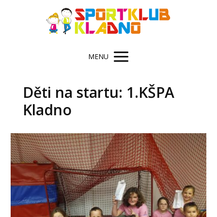
MENU
Děti na startu: 1.KŠPA
Kladno