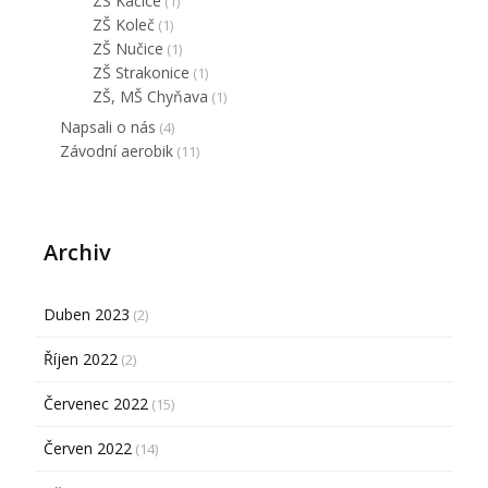
ZŠ Kačice
(1)
ZŠ Koleč
(1)
ZŠ Nučice
(1)
ZŠ Strakonice
(1)
ZŠ, MŠ Chyňava
(1)
Napsali o nás
(4)
Závodní aerobik
(11)
Archiv
Duben 2023
(2)
Říjen 2022
(2)
Červenec 2022
(15)
Červen 2022
(14)