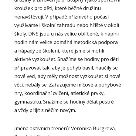
kroužek pro děti, které běžně družinu
nenavštěvují. V případě příznivého počasí
využíváme i školní zahradu nebo hřiště v okolí
školy. DNS jsou u nás velice oblíbené, k náplni
hodin nám velice pomáhá metodická podpora
a nápady ze školení, které jsme si mohli
aktivně vyzkoušet. Snažíme se hodiny pro děti
připravovat tak, aby je pohyb bavil, naučily se
nové věci, aby měly možnost vyzkoušet si nové
věci, nebály se. Zařazujeme míčové a pohybové
hry, koordinační cvičení, atletické prvky,
gymnastiku. Snažíme se hodiny dělat pestré
a vždy přijít s něčím novým.
Jména aktivních trenérů: Veronika Burgrová,