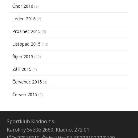
Únor 2016
(3)
Leden 2016
(2)
Prosinec 2015
(3)
Listopad 2015
(13)
Říjen 2015
(12)
Září 2015
(1)
Červenec 2015
(1)
Červen 2015
(1)
Sportklub Kladno z.s.
Karolíny Světlé 2660, Kladno, 272 01