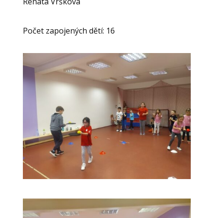
Renata Vršková
Počet zapojených dětí: 16