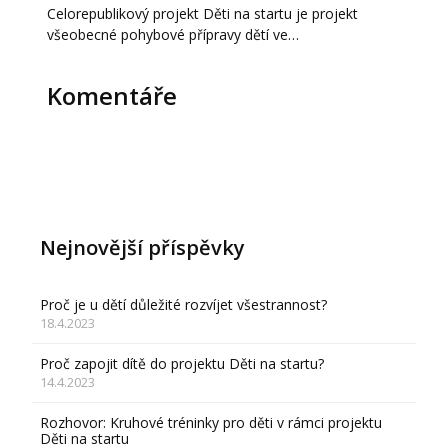
Celorepublikový projekt Děti na startu je projekt
všeobecné pohybové přípravy dětí ve…
Komentáře
Nejnovější příspěvky
Proč je u dětí důležité rozvíjet všestrannost?
18.4.2023
Proč zapojit dítě do projektu Děti na startu?
14.4.2023
Rozhovor: Kruhové tréninky pro děti v rámci projektu
Děti na startu