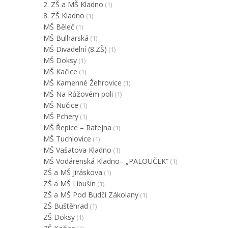
2. ZŠ a MŠ Kladno
(1)
8. ZŠ Kladno
(1)
MŠ Běleč
(1)
MŠ Bulharská
(1)
MŠ Divadelní (8.ZŠ)
(1)
MŠ Doksy
(1)
MŠ Kačice
(1)
MŠ Kamenné Žehrovice
(1)
MŠ Na Růžovém poli
(1)
MŠ Nučice
(1)
MŠ Pchery
(1)
MŠ Řepice – Ratejna
(1)
MŠ Tuchlovice
(1)
MŠ Vašatova Kladno
(1)
MŠ Vodárenská Kladno– „PALOUČEK“
(1)
ZŠ a MŠ Jiráskova
(1)
ZŠ a MŠ Libušín
(1)
ZŠ a MŠ Pod Budčí Zákolany
(1)
ZŠ Buštěhrad
(1)
ZŠ Doksy
(1)