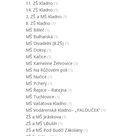
11. ZŠ Kladno
(1)
14. ZŠ Kladno
(1)
2. ZŠ a MŠ Kladno
(1)
8. ZŠ Kladno
(1)
MŠ Běleč
(1)
MŠ Bulharská
(1)
MŠ Divadelní (8.ZŠ)
(1)
MŠ Doksy
(1)
MŠ Kačice
(1)
MŠ Kamenné Žehrovice
(1)
MŠ Na Růžovém poli
(1)
MŠ Nučice
(1)
MŠ Pchery
(1)
MŠ Řepice – Ratejna
(1)
MŠ Tuchlovice
(1)
MŠ Vašatova Kladno
(1)
MŠ Vodárenská Kladno– „PALOUČEK“
(1)
ZŠ a MŠ Jiráskova
(1)
ZŠ a MŠ Libušín
(1)
ZŠ a MŠ Pod Budčí Zákolany
(1)