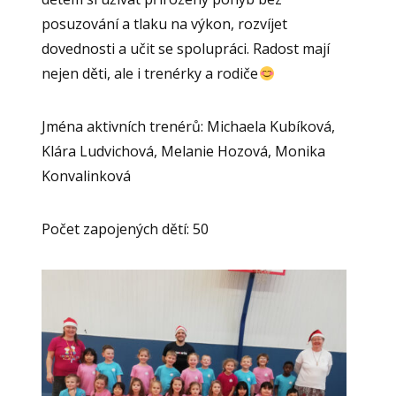
posuzování a tlaku na výkon, rozvíjet
dovednosti a učit se spolupráci. Radost mají
nejen děti, ale i trenérky a rodiče
Jména aktivních trenérů: Michaela Kubíková,
Klára Ludvichová, Melanie Hozová, Monika
Konvalinková
Počet zapojených dětí: 50