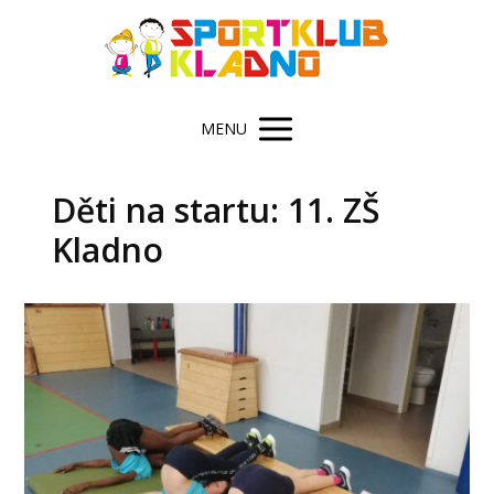
MENU
Děti na startu: 11. ZŠ
Kladno