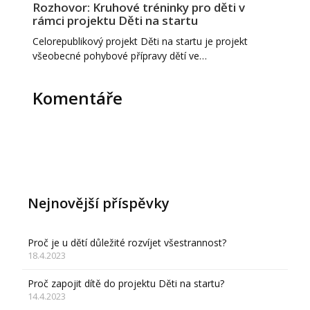
Rozhovor: Kruhové tréninky pro děti v
rámci projektu Děti na startu
Celorepublikový projekt Děti na startu je projekt
všeobecné pohybové přípravy dětí ve…
Komentáře
Nejnovější příspěvky
Proč je u dětí důležité rozvíjet všestrannost?
18.4.2023
Proč zapojit dítě do projektu Děti na startu?
14.4.2023