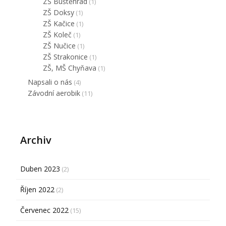
ZŠ Buštěhrad
(1)
ZŠ Doksy
(1)
ZŠ Kačice
(1)
ZŠ Koleč
(1)
ZŠ Nučice
(1)
ZŠ Strakonice
(1)
ZŠ, MŠ Chyňava
(1)
Napsali o nás
(4)
Závodní aerobik
(11)
Archiv
Duben 2023
(2)
Říjen 2022
(2)
Červenec 2022
(15)