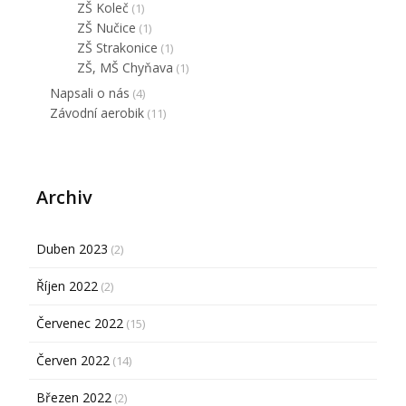
ZŠ Koleč
(1)
ZŠ Nučice
(1)
ZŠ Strakonice
(1)
ZŠ, MŠ Chyňava
(1)
Napsali o nás
(4)
Závodní aerobik
(11)
Archiv
Duben 2023
(2)
Říjen 2022
(2)
Červenec 2022
(15)
Červen 2022
(14)
Březen 2022
(2)