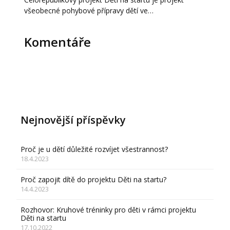
všeobecné pohybové přípravy dětí ve…
Komentáře
Nejnovější příspěvky
Proč je u dětí důležité rozvíjet všestrannost?
18.4.2023
Proč zapojit dítě do projektu Děti na startu?
14.4.2023
Rozhovor: Kruhové tréninky pro děti v rámci projektu
Děti na startu
17.10.2022