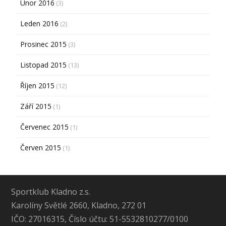
Únor 2016
(3)
Leden 2016
(2)
Prosinec 2015
(3)
Listopad 2015
(13)
Říjen 2015
(12)
Září 2015
(1)
Červenec 2015
(1)
Červen 2015
(1)
Sportklub Kladno z.s.
Karolíny Světlé 2660, Kladno, 272 01
IČO: 27016315, Číslo účtu: 51-5532810277/0100