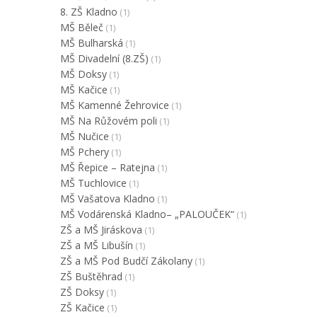
8. ZŠ Kladno
(1)
MŠ Běleč
(1)
MŠ Bulharská
(1)
MŠ Divadelní (8.ZŠ)
(1)
MŠ Doksy
(1)
MŠ Kačice
(1)
MŠ Kamenné Žehrovice
(1)
MŠ Na Růžovém poli
(1)
MŠ Nučice
(1)
MŠ Pchery
(1)
MŠ Řepice – Ratejna
(1)
MŠ Tuchlovice
(1)
MŠ Vašatova Kladno
(1)
MŠ Vodárenská Kladno– „PALOUČEK“
(1)
ZŠ a MŠ Jiráskova
(1)
ZŠ a MŠ Libušín
(1)
ZŠ a MŠ Pod Budčí Zákolany
(1)
ZŠ Buštěhrad
(1)
ZŠ Doksy
(1)
ZŠ Kačice
(1)