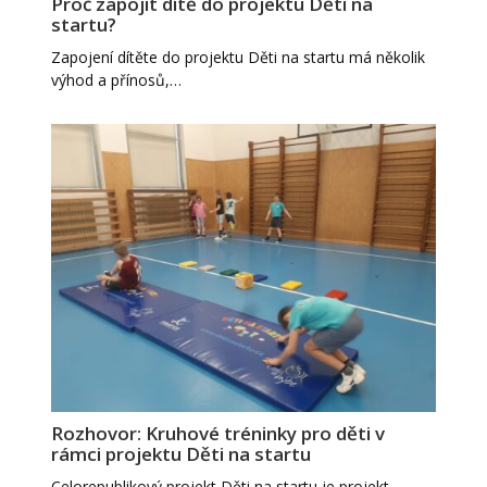
Proč zapojit dítě do projektu Děti na
startu?
Zapojení dítěte do projektu Děti na startu má několik
výhod a přínosů,…
Rozhovor: Kruhové tréninky pro děti v
rámci projektu Děti na startu
Celorepublikový projekt Děti na startu je projekt