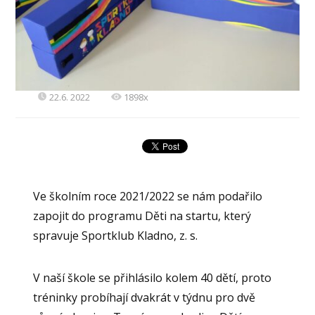
22.6. 2022
1898x
Ve školním roce 2021/2022 se nám podařilo
zapojit do programu Děti na startu, který
spravuje Sportklub Kladno, z. s.
V naší škole se přihlásilo kolem 40 dětí, proto
tréninky probíhají dvakrát v týdnu pro dvě