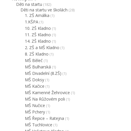
Děti na startu
(182)
Děti na startu ve školách
(28)
1. ZŠ Amálka
(1)
1.KŠPA
(1)
10. ZŠ Kladno
(1)
11. ZŠ Kladno
(1)
14. ZŠ Kladno
(1)
2. ZŠ a MŠ Kladno
(1)
8. ZŠ Kladno
(1)
MŠ Běleč
(1)
MŠ Bulharská
(1)
MŠ Divadelní (8.ZŠ)
(1)
MŠ Doksy
(1)
MŠ Kačice
(1)
MŠ Kamenné Žehrovice
(1)
MŠ Na Růžovém poli
(1)
MŠ Nučice
(1)
MŠ Pchery
(1)
MŠ Řepice – Ratejna
(1)
MŠ Tuchlovice
(1)