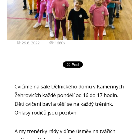
29.6. 2022
1660x
Cvičíme na sále Dělnického domu v Kamenných
Žehrovicích každé pondělí od 16 do 17 hodin.
Děti cvičení baví a těší se na každý trénink.
Ohlasy rodičů jsou pozitvní.
A my trenérky rády vidíme úsměv na tvářích