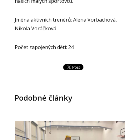
našich malých sportovců.
Jména aktivních trenérů: Alena Vorbachová,
Nikola Voráčková
Počet zapojených dětí: 24
Podobné články