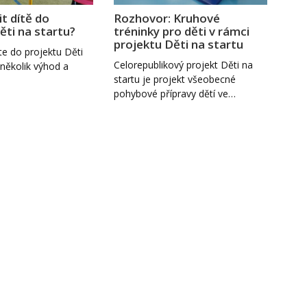
it dítě do
Rozhovor: Kruhové
ěti na startu?
tréninky pro děti v rámci
projektu Děti na startu
te do projektu Děti
Celorepublikový projekt Děti na
několik výhod a
startu je projekt všeobecné
pohybové přípravy dětí ve…