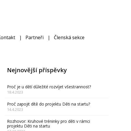
Kontakt
Partneři
Členská sekce
Nejnovější příspěvky
Proč je u dětí důležité rozvíjet všestrannost?
18.4.2023
Proč zapojit dítě do projektu Děti na startu?
14.4.2023
Rozhovor: Kruhové tréninky pro děti v rámci
projektu Děti na startu