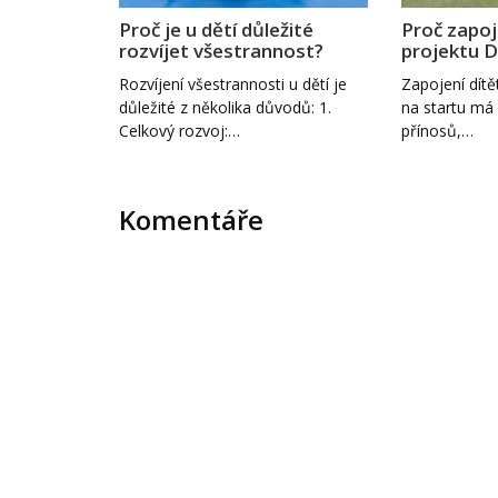
Proč je u dětí důležité
Proč zapoj
rozvíjet všestrannost?
projektu D
Rozvíjení všestrannosti u dětí je
Zapojení dítě
důležité z několika důvodů: 1.
na startu má 
Celkový rozvoj:…
přínosů,…
Komentáře