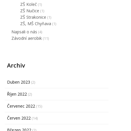
ZŠ Koleč
(1)
ZŠ Nučice
(1)
ZŠ Strakonice
(1)
ZŠ, MŠ Chyňava
(1)
Napsali o nás
(4)
Závodní aerobik
(11)
Archiv
Duben 2023
(2)
Říjen 2022
(2)
Červenec 2022
(15)
Červen 2022
(14)
Březen 2022
(2)