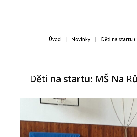
Úvod
Novinky
Děti na startu (4
Děti na startu: MŠ Na R