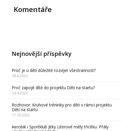
Komentáře
Nejnovější příspěvky
Proč je u dětí důležité rozvíjet všestrannost?
18.4.2023
Proč zapojit dítě do projektu Děti na startu?
14.4.2023
Rozhovor: Kruhové tréninky pro děti v rámci projektu
Děti na startu
17.10.2022
Aerobik i Sportklub Jitky Literové měly třicítku. Přály