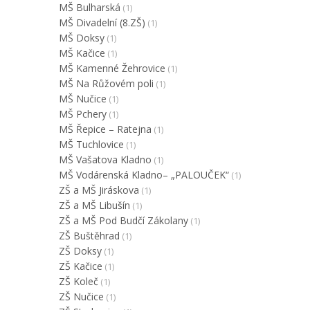
MŠ Bulharská
(1)
MŠ Divadelní (8.ZŠ)
(1)
MŠ Doksy
(1)
MŠ Kačice
(1)
MŠ Kamenné Žehrovice
(1)
MŠ Na Růžovém poli
(1)
MŠ Nučice
(1)
MŠ Pchery
(1)
MŠ Řepice – Ratejna
(1)
MŠ Tuchlovice
(1)
MŠ Vašatova Kladno
(1)
MŠ Vodárenská Kladno– „PALOUČEK“
(1)
ZŠ a MŠ Jiráskova
(1)
ZŠ a MŠ Libušín
(1)
ZŠ a MŠ Pod Budčí Zákolany
(1)
ZŠ Buštěhrad
(1)
ZŠ Doksy
(1)
ZŠ Kačice
(1)
ZŠ Koleč
(1)
ZŠ Nučice
(1)