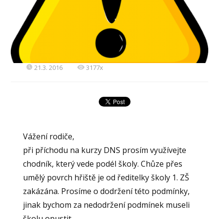
21.3. 2016
3177x
Vážení rodiče,
při příchodu na kurzy DNS prosím využívejte
chodník, který vede podél školy. Chůze přes
umělý povrch hřiště je od ředitelky školy 1. ZŠ
zakázána. Prosíme o dodržení této podmínky,
jinak bychom za nedodržení podmínek museli
školu opustit.