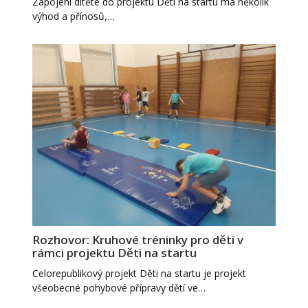
Zapojení dítěte do projektu Děti na startu má několik
výhod a přínosů,…
Rozhovor: Kruhové tréninky pro děti v
rámci projektu Děti na startu
Celorepublikový projekt Děti na startu je projekt
všeobecné pohybové přípravy dětí ve…