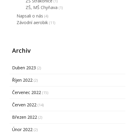
ZŠ Strakonice
(1)
ZŠ, MŠ Chyňava
(1)
Napsali o nás
(4)
Závodní aerobik
(11)
Archiv
Duben 2023
(2)
Říjen 2022
(2)
Červenec 2022
(15)
Červen 2022
(14)
Březen 2022
(2)
Únor 2022
(2)