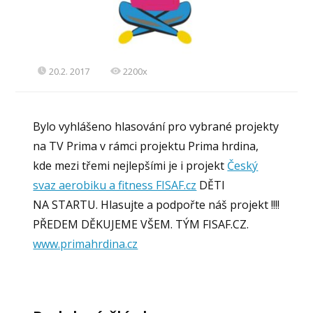
20.2. 2017
2200x
Bylo vyhlášeno hlasování pro vybrané projekty
na TV Prima v rámci projektu Prima hrdina,
kde mezi třemi nejlepšími je i projekt
Český
svaz aerobiku a fitness FISAF.cz
DĚTI
NA STARTU. Hlasujte a podpořte náš projekt !!!!
PŘEDEM DĚKUJEME VŠEM. TÝM FISAF.CZ.
www.primahrdina.cz