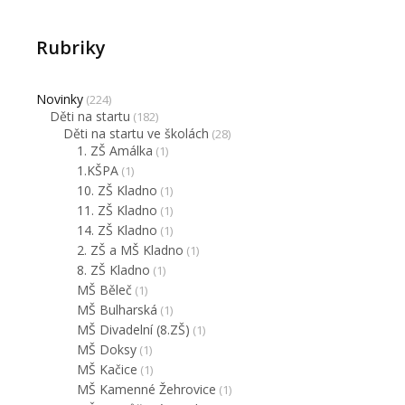
Rubriky
Novinky
(224)
Děti na startu
(182)
Děti na startu ve školách
(28)
1. ZŠ Amálka
(1)
1.KŠPA
(1)
10. ZŠ Kladno
(1)
11. ZŠ Kladno
(1)
14. ZŠ Kladno
(1)
2. ZŠ a MŠ Kladno
(1)
8. ZŠ Kladno
(1)
MŠ Běleč
(1)
MŠ Bulharská
(1)
MŠ Divadelní (8.ZŠ)
(1)
MŠ Doksy
(1)
MŠ Kačice
(1)
MŠ Kamenné Žehrovice
(1)