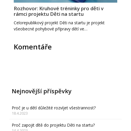
Rozhovor: Kruhové tréninky pro děti v
rámci projektu Děti na startu
Celorepublikový projekt Děti na startu je projekt
všeobecné pohybové přípravy dětí ve…
Komentáře
Nejnovější příspěvky
Proč je u dětí důležité rozvíjet všestrannost?
18.4.2023
Proč zapojit dítě do projektu Děti na startu?
14.4.2023