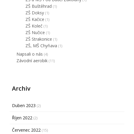
ZŠ Buštěhrad
(1)
ZŠ Doksy
(1)
ZŠ Kačice
(1)
ZŠ Koleč
(1)
ZŠ Nučice
(1)
ZŠ Strakonice
(1)
ZŠ, MŠ Chyňava
(1)
Napsali o nás
(4)
Závodní aerobik
(11)
Archiv
Duben 2023
(2)
Říjen 2022
(2)
Červenec 2022
(15)