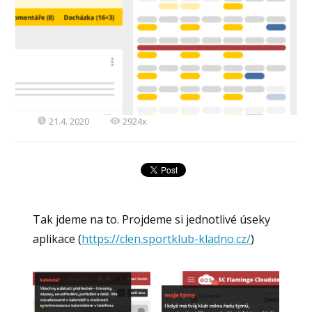
21.4. 2020
2924x
Tak jdeme na to. Projdeme si jednotlivé úseky
aplikace (
https://clen.sportklub-kladno.cz/
)