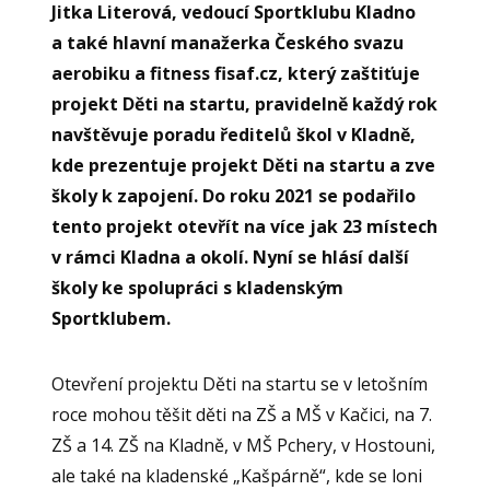
Jitka Literová, vedoucí Sportklubu Kladno
a také hlavní manažerka Českého svazu
aerobiku a fitness fisaf.cz, který zaštiťuje
projekt Děti na startu, pravidelně každý rok
navštěvuje poradu ředitelů škol v Kladně,
kde prezentuje projekt Děti na startu a zve
školy k zapojení. Do roku 2021 se podařilo
tento projekt otevřít na více jak 23 místech
v rámci Kladna a okolí. Nyní se hlásí další
školy ke spolupráci s kladenským
Sportklubem.
Otevření projektu Děti na startu se v letošním
roce mohou těšit děti na ZŠ a MŠ v Kačici, na 7.
ZŠ a 14. ZŠ na Kladně, v MŠ Pchery, v Hostouni,
ale také na kladenské „Kašpárně“, kde se loni