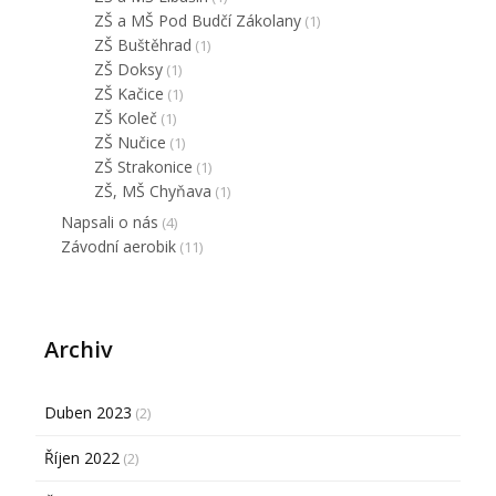
ZŠ a MŠ Pod Budčí Zákolany
(1)
ZŠ Buštěhrad
(1)
ZŠ Doksy
(1)
ZŠ Kačice
(1)
ZŠ Koleč
(1)
ZŠ Nučice
(1)
ZŠ Strakonice
(1)
ZŠ, MŠ Chyňava
(1)
Napsali o nás
(4)
Závodní aerobik
(11)
Archiv
Duben 2023
(2)
Říjen 2022
(2)