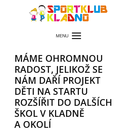
MENU
MÁME OHROMNOU
RADOST, JELIKOŽ SE
NÁM DAŘÍ PROJEKT
DĚTI NA STARTU
ROZŠÍŘIT DO DALŠÍCH
ŠKOL V KLADNĚ
A OKOLÍ