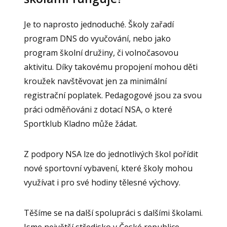
Je to naprosto jednoduché. Školy zařadí
program DNS do vyučování, nebo jako
program školní družiny, či volnočasovou
aktivitu. Díky takovému propojení mohou děti
kroužek navštěvovat jen za minimální
registrační poplatek. Pedagogové jsou za svou
práci odměňováni z dotací NSA, o které
Sportklub Kladno může žádat.
Z podpory NSA lze do jednotlivých škol pořídit
nové sportovní vybavení, které školy mohou
využívat i pro své hodiny tělesné výchovy.
Těšíme se na další spolupráci s dalšími školami.