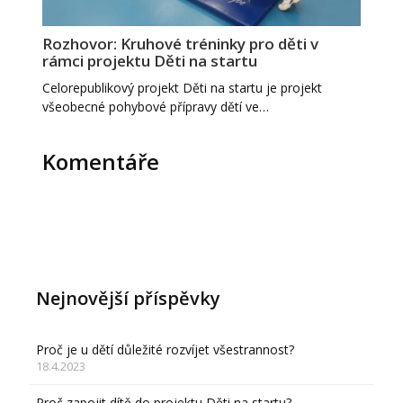
Rozhovor: Kruhové tréninky pro děti v
rámci projektu Děti na startu
Celorepublikový projekt Děti na startu je projekt
všeobecné pohybové přípravy dětí ve…
Komentáře
Nejnovější příspěvky
Proč je u dětí důležité rozvíjet všestrannost?
18.4.2023
Proč zapojit dítě do projektu Děti na startu?