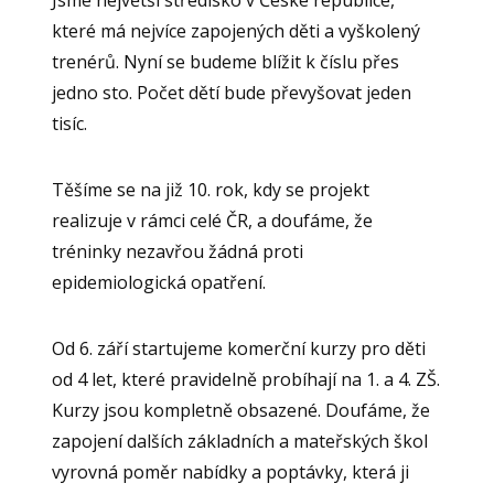
Jsme největší středisko v České republice,
které má nejvíce zapojených děti a vyškolený
trenérů. Nyní se budeme blížit k číslu přes
jedno sto. Počet dětí bude převyšovat jeden
tisíc.
Těšíme se na již 10. rok, kdy se projekt
realizuje v rámci celé ČR, a doufáme, že
tréninky nezavřou žádná proti
epidemiologická opatření.
Od 6. září startujeme komerční kurzy pro děti
od 4 let, které pravidelně probíhají na 1. a 4. ZŠ.
Kurzy jsou kompletně obsazené. Doufáme, že
zapojení dalších základních a mateřských škol
vyrovná poměr nabídky a poptávky, která ji