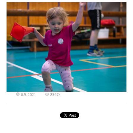
6.9. 2021
2367x