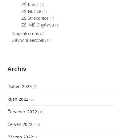
ZŠ Koleč
(1)
ZŠ Nučice
(1)
ZŠ Strakonice
(1)
ZŠ, MŠ Chyňava
(1)
Napsali o nás
(4)
Závodní aerobik
(11)
Archiv
Duben 2023
(2)
Říjen 2022
(2)
Červenec 2022
(15)
Červen 2022
(14)
Březen 2022
(2)