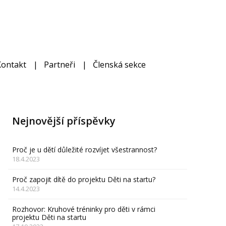
Kontakt
Partneři
Členská sekce
Nejnovější příspěvky
Proč je u dětí důležité rozvíjet všestrannost?
18.4.2023
Proč zapojit dítě do projektu Děti na startu?
14.4.2023
Rozhovor: Kruhové tréninky pro děti v rámci
projektu Děti na startu