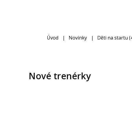
Úvod
Novinky
Děti na startu (4
Nové trenérky