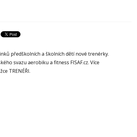
inků předškolních a školních dětí nové trenérky.
ého svazu aerobiku a fitness FISAF.cz. Více
ožce TRENÉŘI.