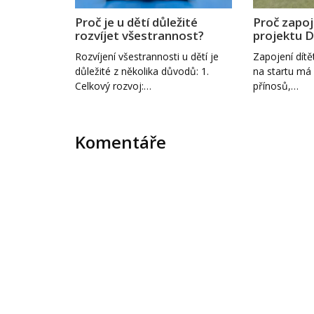
Proč je u dětí důležité
Proč zapoj
rozvíjet všestrannost?
projektu D
Rozvíjení všestrannosti u dětí je
Zapojení dítě
důležité z několika důvodů: 1.
na startu má 
Celkový rozvoj:…
přínosů,…
Komentáře