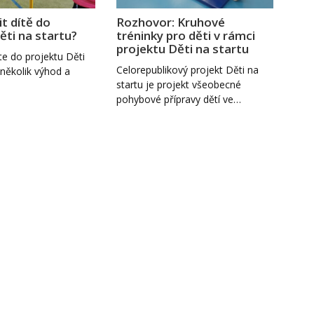
it dítě do
Rozhovor: Kruhové
ěti na startu?
tréninky pro děti v rámci
projektu Děti na startu
te do projektu Děti
Celorepublikový projekt Děti na
několik výhod a
startu je projekt všeobecné
pohybové přípravy dětí ve…