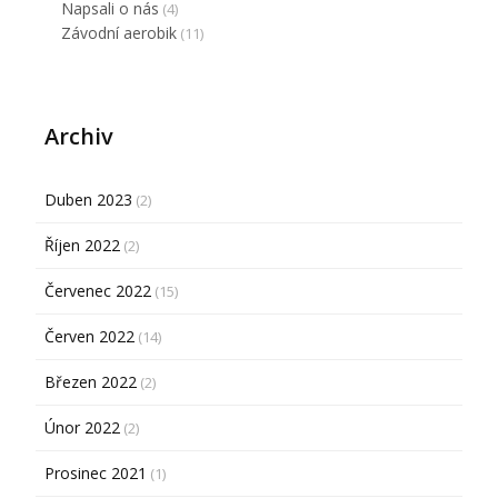
Napsali o nás
(4)
Závodní aerobik
(11)
Archiv
Duben 2023
(2)
Říjen 2022
(2)
Červenec 2022
(15)
Červen 2022
(14)
Březen 2022
(2)
Únor 2022
(2)
Prosinec 2021
(1)