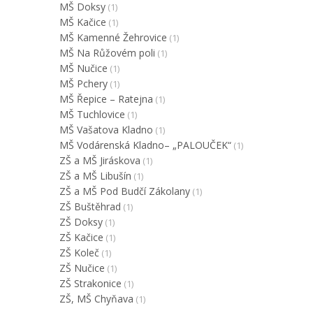
MŠ Doksy
(1)
MŠ Kačice
(1)
MŠ Kamenné Žehrovice
(1)
MŠ Na Růžovém poli
(1)
MŠ Nučice
(1)
MŠ Pchery
(1)
MŠ Řepice – Ratejna
(1)
MŠ Tuchlovice
(1)
MŠ Vašatova Kladno
(1)
MŠ Vodárenská Kladno– „PALOUČEK“
(1)
ZŠ a MŠ Jiráskova
(1)
ZŠ a MŠ Libušín
(1)
ZŠ a MŠ Pod Budčí Zákolany
(1)
ZŠ Buštěhrad
(1)
ZŠ Doksy
(1)
ZŠ Kačice
(1)
ZŠ Koleč
(1)
ZŠ Nučice
(1)
ZŠ Strakonice
(1)
ZŠ, MŠ Chyňava
(1)