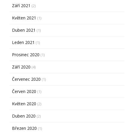
Září 2021
(2)
Květen 2021
(1)
Duben 2021
(1)
Leden 2021
(1)
Prosinec 2020
(1)
Září 2020
(4)
Červenec 2020
(1)
Červen 2020
(1)
Květen 2020
(2)
Duben 2020
(2)
Březen 2020
(1)