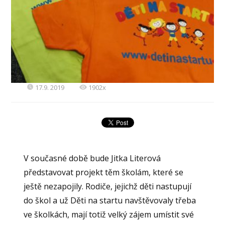
17.9. 2019
1902x
V současné době bude Jitka Literová
představovat projekt těm školám, které se
ještě nezapojily. Rodiče, jejichž děti nastupují
do škol a už Děti na startu navštěvovaly třeba
ve školkách, mají totiž velký zájem umístit své