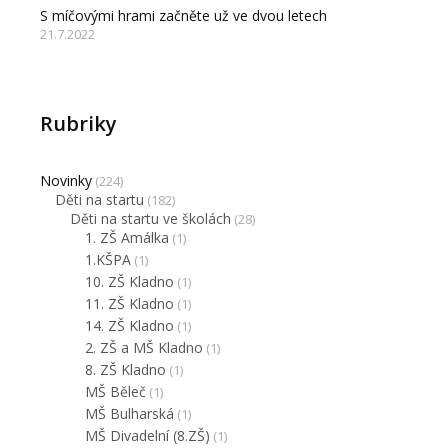
S míčovými hrami začněte už ve dvou letech
21.7.2022
Rubriky
Novinky
(224)
Děti na startu
(182)
Děti na startu ve školách
(28)
1. ZŠ Amálka
(1)
1.KŠPA
(1)
10. ZŠ Kladno
(1)
11. ZŠ Kladno
(1)
14. ZŠ Kladno
(1)
2. ZŠ a MŠ Kladno
(1)
8. ZŠ Kladno
(1)
MŠ Běleč
(1)
MŠ Bulharská
(1)
MŠ Divadelní (8.ZŠ)
(1)