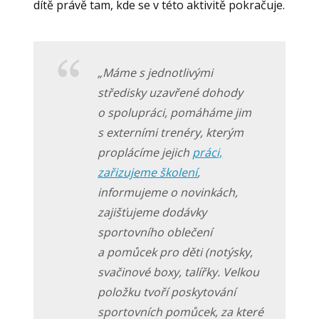
dítě právě tam, kde se v této aktivitě pokračuje.
„Máme s jednotlivými
středisky uzavřené dohody
o spolupráci, pomáháme jim
s externími trenéry, kterým
proplácíme jejich
práci,
zařizujeme školení
,
informujeme o novinkách,
zajišťujeme dodávky
sportovního oblečení
a pomůcek pro děti (notýsky,
svačinové boxy, talířky. Velkou
položku tvoří poskytování
sportovních pomůcek, za které