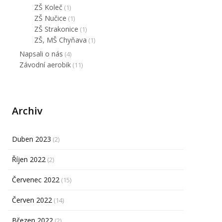
ZŠ Koleč
(1)
ZŠ Nučice
(1)
ZŠ Strakonice
(1)
ZŠ, MŠ Chyňava
(1)
Napsali o nás
(4)
Závodní aerobik
(11)
Archiv
Duben 2023
(2)
Říjen 2022
(2)
Červenec 2022
(15)
Červen 2022
(14)
Březen 2022
(2)