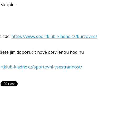
 skupin.
e zde:
https://www.sportklub-kladno.cz/kurzovne/
můžete jim doporučit nově otevřenou hodinu
rtklub-kladno.cz/sportovni-vsestrannost/