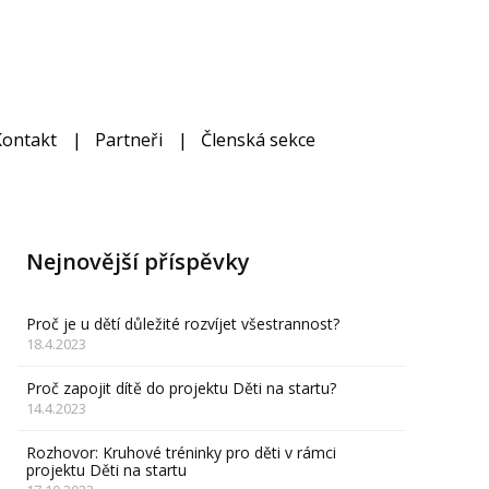
Kontakt
Partneři
Členská sekce
Nejnovější příspěvky
Proč je u dětí důležité rozvíjet všestrannost?
18.4.2023
Proč zapojit dítě do projektu Děti na startu?
14.4.2023
Rozhovor: Kruhové tréninky pro děti v rámci
projektu Děti na startu