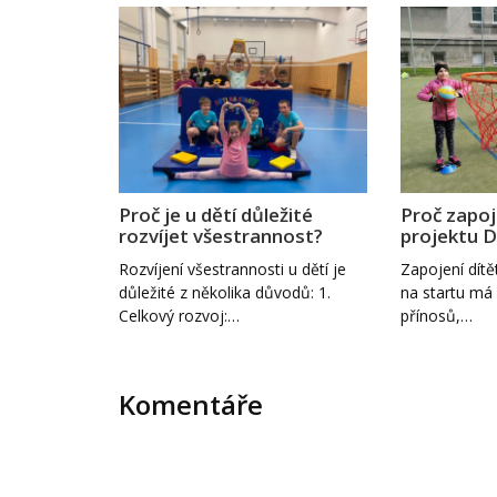
Proč je u dětí důležité
Proč zapoj
rozvíjet všestrannost?
projektu D
Rozvíjení všestrannosti u dětí je
Zapojení dítě
důležité z několika důvodů: 1.
na startu má 
Celkový rozvoj:…
přínosů,…
Komentáře