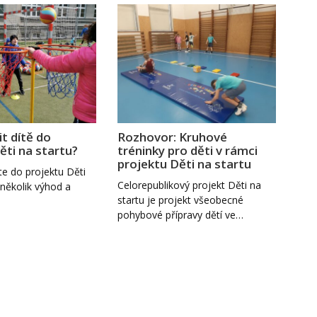
it dítě do
Rozhovor: Kruhové
ěti na startu?
tréninky pro děti v rámci
projektu Děti na startu
te do projektu Děti
Celorepublikový projekt Děti na
několik výhod a
startu je projekt všeobecné
pohybové přípravy dětí ve…