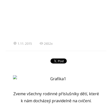
1.11. 2015
2652x
Zveme všechny rodinné příslušníky dětí, které
k nám docházejí pravidelně na cvičení.