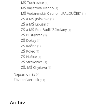
MŠ Tuchlovice
(1)
MŠ Vašatova Kladno
(1)
MŠ Vodárenská Kladno– „PALOUČEK“
(1)
ZŠ a MŠ Jiráskova
(1)
ZŠ a MŠ Libušín
(1)
ZŠ a MŠ Pod Budčí Zákolany
(1)
ZŠ Buštěhrad
(1)
ZŠ Doksy
(1)
ZŠ Kačice
(1)
ZŠ Koleč
(1)
ZŠ Nučice
(1)
ZŠ Strakonice
(1)
ZŠ, MŠ Chyňava
(1)
Napsali o nás
(4)
Závodní aerobik
(11)
Archiv