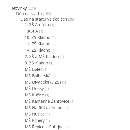
Novinky
(224)
Děti na startu
(182)
Děti na startu ve školách
(28)
1. ZŠ Amálka
(1)
1.KŠPA
(1)
10. ZŠ Kladno
(1)
11. ZŠ Kladno
(1)
14. ZŠ Kladno
(1)
2. ZŠ a MŠ Kladno
(1)
8. ZŠ Kladno
(1)
MŠ Běleč
(1)
MŠ Bulharská
(1)
MŠ Divadelní (8.ZŠ)
(1)
MŠ Doksy
(1)
MŠ Kačice
(1)
MŠ Kamenné Žehrovice
(1)
MŠ Na Růžovém poli
(1)
MŠ Nučice
(1)
MŠ Pchery
(1)
MŠ Řepice – Ratejna
(1)