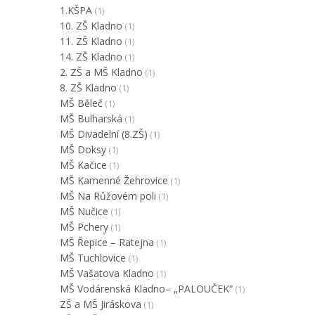
1.KŠPA
(1)
10. ZŠ Kladno
(1)
11. ZŠ Kladno
(1)
14. ZŠ Kladno
(1)
2. ZŠ a MŠ Kladno
(1)
8. ZŠ Kladno
(1)
MŠ Běleč
(1)
MŠ Bulharská
(1)
MŠ Divadelní (8.ZŠ)
(1)
MŠ Doksy
(1)
MŠ Kačice
(1)
MŠ Kamenné Žehrovice
(1)
MŠ Na Růžovém poli
(1)
MŠ Nučice
(1)
MŠ Pchery
(1)
MŠ Řepice – Ratejna
(1)
MŠ Tuchlovice
(1)
MŠ Vašatova Kladno
(1)
MŠ Vodárenská Kladno– „PALOUČEK“
(1)
ZŠ a MŠ Jiráskova
(1)