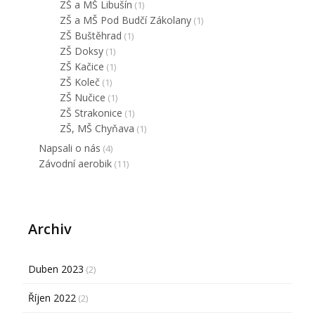
ZŠ a MŠ Libušín
(1)
ZŠ a MŠ Pod Budčí Zákolany
(1)
ZŠ Buštěhrad
(1)
ZŠ Doksy
(1)
ZŠ Kačice
(1)
ZŠ Koleč
(1)
ZŠ Nučice
(1)
ZŠ Strakonice
(1)
ZŠ, MŠ Chyňava
(1)
Napsali o nás
(4)
Závodní aerobik
(11)
Archiv
Duben 2023
(2)
Říjen 2022
(2)