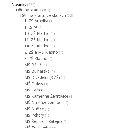
Novinky
(224)
Děti na startu
(182)
Děti na startu ve školách
(28)
1. ZŠ Amálka
(1)
1.KŠPA
(1)
10. ZŠ Kladno
(1)
11. ZŠ Kladno
(1)
14. ZŠ Kladno
(1)
2. ZŠ a MŠ Kladno
(1)
8. ZŠ Kladno
(1)
MŠ Běleč
(1)
MŠ Bulharská
(1)
MŠ Divadelní (8.ZŠ)
(1)
MŠ Doksy
(1)
MŠ Kačice
(1)
MŠ Kamenné Žehrovice
(1)
MŠ Na Růžovém poli
(1)
MŠ Nučice
(1)
MŠ Pchery
(1)
MŠ Řepice – Ratejna
(1)
MŠ Tuchlovice
(1)