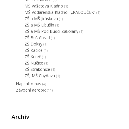
MŠ Vašatova Kladno
(1)
MŠ Vodárenská Kladno– „PALOUČEK“
(1)
ZŠ a MŠ Jiráskova
(1)
ZŠ a MŠ Libušín
(1)
ZŠ a MŠ Pod Budčí Zákolany
(1)
ZŠ Buštěhrad
(1)
ZŠ Doksy
(1)
ZŠ Kačice
(1)
ZŠ Koleč
(1)
ZŠ Nučice
(1)
ZŠ Strakonice
(1)
ZŠ, MŠ Chyňava
(1)
Napsali o nás
(4)
Závodní aerobik
(11)
Archiv